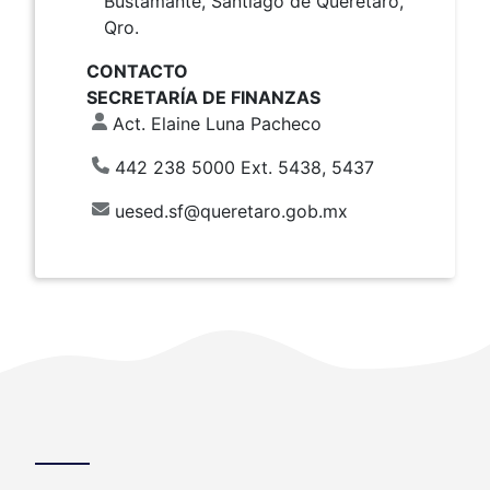
Bustamante, Santiago de Querétaro,
Qro.
CONTACTO
SECRETARÍA DE FINANZAS
Act. Elaine Luna Pacheco
442 238 5000 Ext. 5438, 5437
uesed.sf@queretaro.gob.mx