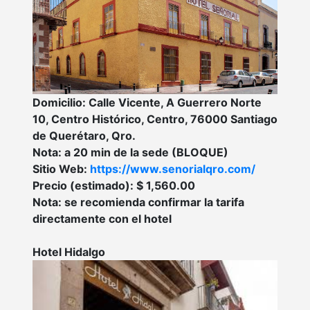
Domicilio: Calle Vicente, A Guerrero Norte
10, Centro Histórico, Centro, 76000 Santiago
de Querétaro, Qro.
Nota: a 20 min de la sede (BLOQUE)
Sitio Web:
https://www.senorialqro.com/
Precio (estimado): $ 1,560.00
Nota: se recomienda confirmar la tarifa
directamente con el hotel
Hotel Hidalgo