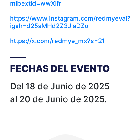
mibextid=wwXIfr
https://www.instagram.com/redmyeval?
igsh=d25sMHd2Z3JiaDZo
https://x.com/redmye_mx?s=21
FECHAS DEL EVENTO
Del 18 de Junio de 2025
al 20 de Junio de 2025.