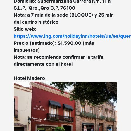
Domicilio: Supermanzana Carrera Km. 11 a
S.L.P., Qro.,Qro C.P. 76100
Nota: a 7 min de la sede (BLOQUE) y 25 min
del centro histórico
Sitio web:
https://www.ihg.com/holidayinn/hotels/us/es/quer
Precio (estimado): $1,590.00 (más
impuestos)
Nota: se recomienda confirmar la tarifa
directamente con el hotel
Hotel Madero