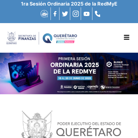
1ra Sesión Ordinaria 2025 de la RedMyE
Chatbot
Facebook
Twitter
Instagram
Youtube
(442)2385000